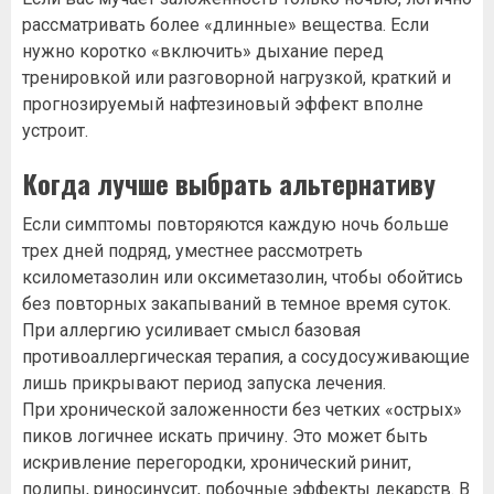
рассматривать более «длинные» вещества. Если
нужно коротко «включить» дыхание перед
тренировкой или разговорной нагрузкой, краткий и
прогнозируемый нафтезиновый эффект вполне
устроит.
Когда лучше выбрать альтернативу
Если симптомы повторяются каждую ночь больше
трех дней подряд, уместнее рассмотреть
ксилометазолин или оксиметазолин, чтобы обойтись
без повторных закапываний в темное время суток.
При аллергию усиливает смысл базовая
противоаллергическая терапия, а сосудосуживающие
лишь прикрывают период запуска лечения.
При хронической заложенности без четких «острых»
пиков логичнее искать причину. Это может быть
искривление перегородки, хронический ринит,
полипы, риносинусит, побочные эффекты лекарств. В