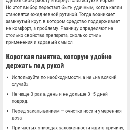
сделал свою работу и вернул слизистую к норме.
Но этот выбор перестает быть удачным, когда капли
становятся ежедневной рутиной. Тогда возникает
замкнутый круг, в котором средство поддерживает
не комфорт, а проблему. Разницу определяют не
столько свойства препарата, сколько стиль
применения и здравый смысл.
Короткая памятка, которую удобно
держать под рукой
Используйте по необходимости, а не «на всякий
случай».
Не чаще 3 раз в день и не дольше 3–5 дней
подряд.
Перед закапыванием — очистка носа и умеренная
доза.
При частых эпизодах заложенности ищите причину,