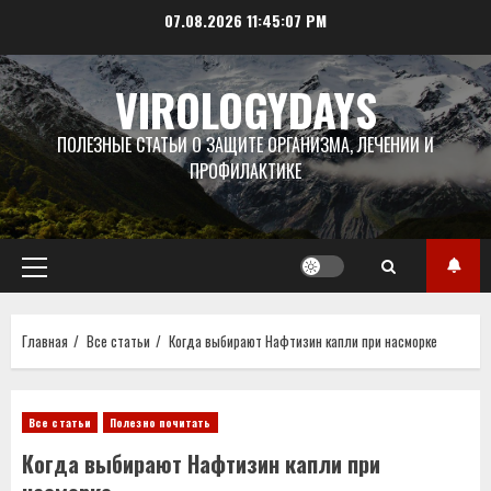
Перейти
07.08.2026
11:45:08 PM
к
содержимому
VIROLOGYDAYS
ПОЛЕЗНЫЕ СТАТЬИ О ЗАЩИТЕ ОРГАНИЗМА, ЛЕЧЕНИИ И
ПРОФИЛАКТИКЕ
Основное
меню
Главная
Все статьи
Когда выбирают Нафтизин капли при насморке
Все статьи
Полезно почитать
Когда выбирают Нафтизин капли при