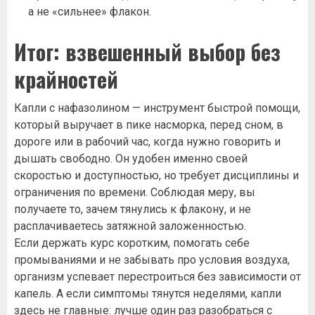
а не «сильнее» флакон.
Итог: взвешенный выбор без
крайностей
Капли с нафазолином — инструмент быстрой помощи,
который выручает в пике насморка, перед сном, в
дороге или в рабочий час, когда нужно говорить и
дышать свободно. Он удобен именно своей
скоростью и доступностью, но требует дисциплины и
ограничения по времени. Соблюдая меру, вы
получаете то, зачем тянулись к флакону, и не
расплачиваетесь затяжной заложенностью.
Если держать курс коротким, помогать себе
промываниями и не забывать про условия воздуха,
организм успевает перестроиться без зависимости от
капель. А если симптомы тянутся неделями, капли
здесь не главные: лучше один раз разобраться с