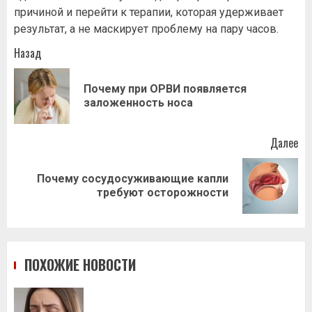
причиной и перейти к терапии, которая удерживает
результат, а не маскирует проблему на пару часов.
Навигация
Назад
записи
Почему при ОРВИ появляется
Пр
заложенность носа
за
Далее
Почему сосудосуживающие капли
Следующая
требуют осторожности
запись:
ПОХОЖИЕ НОВОСТИ