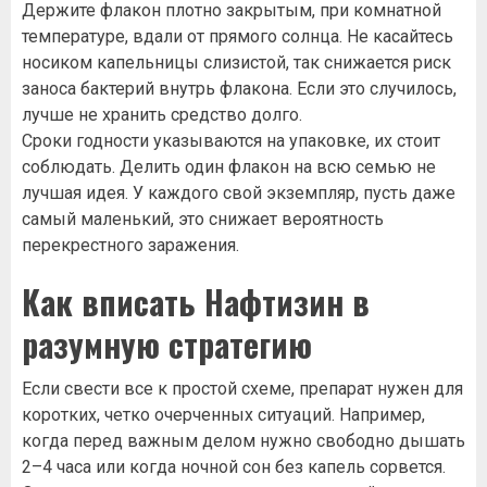
Держите флакон плотно закрытым, при комнатной
температуре, вдали от прямого солнца. Не касайтесь
носиком капельницы слизистой, так снижается риск
заноса бактерий внутрь флакона. Если это случилось,
лучше не хранить средство долго.
Сроки годности указываются на упаковке, их стоит
соблюдать. Делить один флакон на всю семью не
лучшая идея. У каждого свой экземпляр, пусть даже
самый маленький, это снижает вероятность
перекрестного заражения.
Как вписать Нафтизин в
разумную стратегию
Если свести все к простой схеме, препарат нужен для
коротких, четко очерченных ситуаций. Например,
когда перед важным делом нужно свободно дышать
2–4 часа или когда ночной сон без капель сорвется.