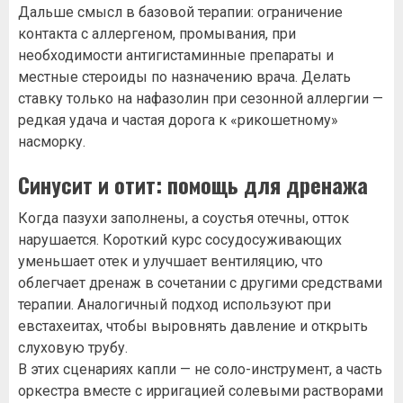
Дальше смысл в базовой терапии: ограничение
контакта с аллергеном, промывания, при
необходимости антигистаминные препараты и
местные стероиды по назначению врача. Делать
ставку только на нафазолин при сезонной аллергии —
редкая удача и частая дорога к «рикошетному»
насморку.
Синусит и отит: помощь для дренажа
Когда пазухи заполнены, а соустья отечны, отток
нарушается. Короткий курс сосудосуживающих
уменьшает отек и улучшает вентиляцию, что
облегчает дренаж в сочетании с другими средствами
терапии. Аналогичный подход используют при
евстахеитах, чтобы выровнять давление и открыть
слуховую трубу.
В этих сценариях капли — не соло-инструмент, а часть
оркестра вместе с ирригацией солевыми растворами