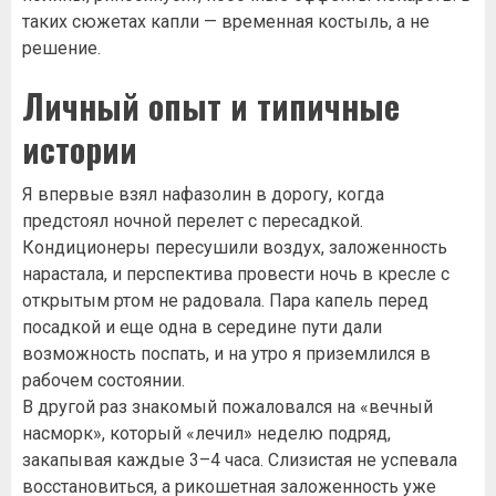
таких сюжетах капли — временная костыль, а не
решение.
Личный опыт и типичные
истории
Я впервые взял нафазолин в дорогу, когда
предстоял ночной перелет с пересадкой.
Кондиционеры пересушили воздух, заложенность
нарастала, и перспектива провести ночь в кресле с
открытым ртом не радовала. Пара капель перед
посадкой и еще одна в середине пути дали
возможность поспать, и на утро я приземлился в
рабочем состоянии.
В другой раз знакомый пожаловался на «вечный
насморк», который «лечил» неделю подряд,
закапывая каждые 3–4 часа. Слизистая не успевала
восстановиться, а рикошетная заложенность уже