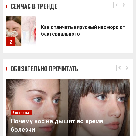
СЕЙЧАС В ТРЕНДЕ
Как отличить вирусный насморк от
ях
бактериального
2
3
ОБЯЗАТЕЛЬНО ПРОЧИТАТЬ
Все статьи
Почему нос не дышит во время
болезни