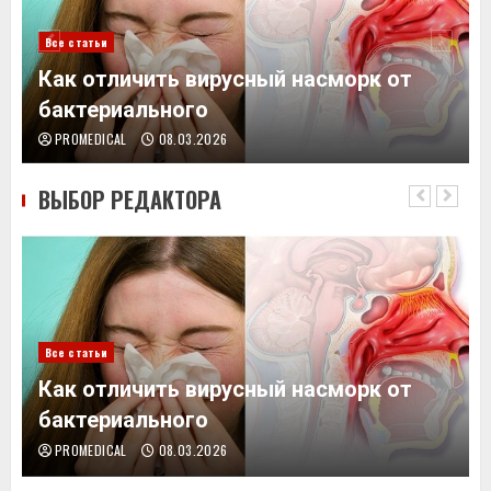
Все статьи
Как отличить вирусный насморк от
бактериального
PROMEDICAL
08.03.2026
ВЫБОР РЕДАКТОРА
Все статьи
Как отличить вирусный насморк от
бактериального
PROMEDICAL
08.03.2026