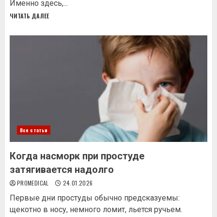
Именно здесь,...
ЧИТАТЬ ДАЛЕЕ
Все статьи
Когда насморк при простуде
затягивается надолго
PROMEDICAL
24.01.2026
Первые дни простуды обычно предсказуемы:
щекотно в носу, немного ломит, льется ручьем.